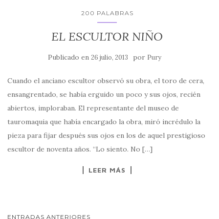
200 PALABRAS
EL ESCULTOR NIÑO
Publicado en
por
26 julio, 2013
Pury
Cuando el anciano escultor observó su obra, el toro de cera,
ensangrentado, se había erguido un poco y sus ojos, recién
abiertos, imploraban. El representante del museo de
tauromaquia que había encargado la obra, miró incrédulo la
pieza para fijar después sus ojos en los de aquel prestigioso
escultor de noventa años. “Lo siento. No […]
LEER MÁS
NAVEGACIÓN
ENTRADAS ANTERIORES