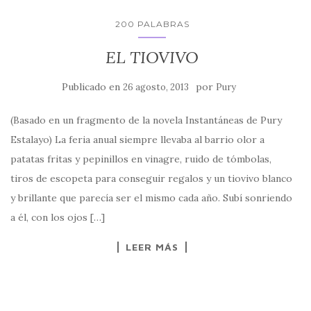
200 PALABRAS
EL TIOVIVO
Publicado en
por
26 agosto, 2013
Pury
(Basado en un fragmento de la novela Instantáneas de Pury
Estalayo) La feria anual siempre llevaba al barrio olor a
patatas fritas y pepinillos en vinagre, ruido de tómbolas,
tiros de escopeta para conseguir regalos y un tiovivo blanco
y brillante que parecía ser el mismo cada año. Subí sonriendo
a él, con los ojos […]
LEER MÁS