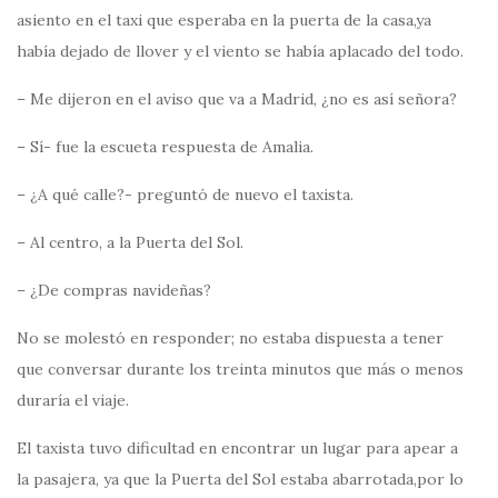
asiento en el taxi que esperaba en la puerta de la casa,ya
había dejado de llover y el viento se había aplacado del todo.
– Me dijeron en el aviso que va a Madrid, ¿no es así señora?
– Sí- fue la escueta respuesta de Amalia.
– ¿A qué calle?- preguntó de nuevo el taxista.
– Al centro, a la Puerta del Sol.
– ¿De compras navideñas?
No se molestó en responder; no estaba dispuesta a tener
que conversar durante los treinta minutos que más o menos
duraría el viaje.
El taxista tuvo dificultad en encontrar un lugar para apear a
la pasajera, ya que la Puerta del Sol estaba abarrotada,por lo