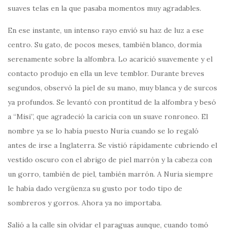
suaves telas en la que pasaba momentos muy agradables.
En ese instante, un intenso rayo envió su haz de luz a ese
centro. Su gato, de pocos meses, también blanco, dormía
serenamente sobre la alfombra. Lo acarició suavemente y el
contacto produjo en ella un leve temblor. Durante breves
segundos, observó la piel de su mano, muy blanca y de surcos
ya profundos. Se levantó con prontitud de la alfombra y besó
a “Misi”, que agradeció la caricia con un suave ronroneo. El
nombre ya se lo había puesto Nuria cuando se lo regaló
antes de irse a Inglaterra. Se vistió rápidamente cubriendo el
vestido oscuro con el abrigo de piel marrón y la cabeza con
un gorro, también de piel, también marrón. A Nuria siempre
le había dado vergüenza su gusto por todo tipo de
sombreros y gorros. Ahora ya no importaba.
Salió a la calle sin olvidar el paraguas aunque, cuando tomó