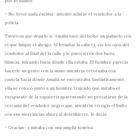
por lo blanco.
– No
llevar
nada encima- intentó aclarar el vendedor a la
policía
Tuvieron que dejarlo ir. Amalia sacó del bolso un pañuelo con
el que limpió el abrigo. Al levantar la cabeza, vio los ojos del
vendedor al final del la calle y le parecieron dos luces
blancas, mirando hacia dónde ella estaba. El hombre parecía
hacerle un gesto con la mano mientras retornaba con
cautela hacia dónde Amalia se encontraba. Instintivamente,
ella se colocó junto a un hombre trajeado que miraba el
escaparate de la zapatería aparentando no percatarse de la
cercanía del vendedor negro que, mientras recogía el bulto
con sus mercancías ahora al descubierto, le decía:
– Gracias- y miraba con una amplia sonrisa.