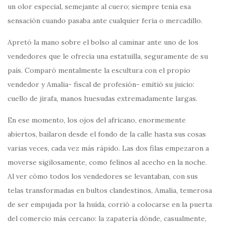
un olor especial, semejante al cuero; siempre tenía esa
sensación cuando pasaba ante cualquier feria o mercadillo.
Apretó la mano sobre el bolso al caminar ante uno de los
vendedores que le ofrecía una estatuilla, seguramente de su
país. Comparó mentalmente la escultura con el propio
vendedor y Amalia- fiscal de profesión- emitió su juicio:
cuello de jirafa, manos huesudas extremadamente largas.
En ese momento, los ojos del africano, enormemente
abiertos, bailaron desde el fondo de la calle hasta sus cosas
varias veces, cada vez más rápido. Las dos filas empezaron a
moverse sigilosamente, como felinos al acecho en la noche.
Al ver cómo todos los vendedores se levantaban, con sus
telas transformadas en bultos clandestinos, Amalia, temerosa
de ser empujada por la huída, corrió a colocarse en la puerta
del comercio más cercano: la zapatería dónde, casualmente,