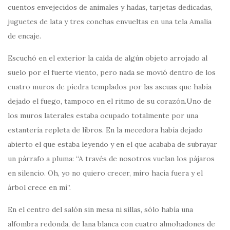
cuentos envejecidos de animales y hadas, tarjetas dedicadas,
juguetes de lata y tres conchas envueltas en una tela Amalia
de encaje.
Escuchó en el exterior la caída de algún objeto arrojado al
suelo por el fuerte viento, pero nada se movió dentro de los
cuatro muros de piedra templados por las ascuas que había
dejado el fuego, tampoco en el ritmo de su corazón.Uno de
los muros laterales estaba ocupado totalmente por una
estantería repleta de libros. En la mecedora había dejado
abierto el que estaba leyendo y en el que acababa de subrayar
un párrafo a pluma: “A través de nosotros vuelan los pájaros
en silencio. Oh, yo no quiero crecer, miro hacia fuera y el
árbol crece en mí”.
En el centro del salón sin mesa ni sillas, sólo había una
alfombra redonda, de lana blanca con cuatro almohadones de