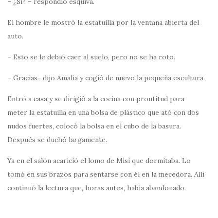
– ¿Sí? – respondió esquiva.
El hombre le mostró la estatuilla por la ventana abierta del
auto.
– Esto se le debió caer al suelo, pero no se ha roto.
– Gracias- dijo Amalia y cogió de nuevo la pequeña escultura.
Entró a casa y se dirigió a la cocina con prontitud para
meter la estatuilla en una bolsa de plástico que ató con dos
nudos fuertes, colocó la bolsa en el cubo de la basura.
Después se duchó largamente.
Ya en el salón acarició el lomo de Misi que dormitaba. Lo
tomó en sus brazos para sentarse con él en la mecedora. Allí
continuó la lectura que, horas antes, había abandonado.