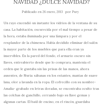
NAVIDAD ¿DULCE NAVIDAD?
Publicado en
por
26 enero, 2013
Pury
Un rayo encendió un instante los vidrios de la ventana de su
casa. La habitación, oscurecida por el mal tiempo a pesar de
la hora, estaba iluminada por una lámpara y por el
resplandor de la chimenea. Había decidido eliminar del salón
la mayor parte de los muebles que para ella eran ya
inservibles. En la pared del fondo, el armario oscuro sin
llaves, entreabierto desde que lo comprara, mantenía el
orden que le gustaba sin las prisas de las manos, ahora
ausentes, de Nuria: sábanas en los estantes, mantas de suave
lana, olor a lavanda en la ropa. El cofrecillo con su nombre-
Amalia- grabado en letras doradas, se encontraba oculto tras
las colchas de ganchillo, cerrando bajo su llave gemas y
algunas cartas. El baúl de encino, en el rincón, guardaba